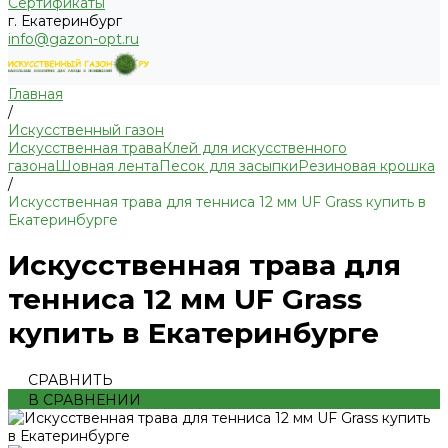
Сертификаты
г. Екатеринбург
info@gazon-opt.ru
Главная
/
Искусственный газон
Искусственная трава
Клей для искусственного
газона
Шовная лента
Песок для засыпки
Резиновая крошка
/
Искусственная трава для тенниса 12 мм UF Grass купить в
Екатеринбурге
Искусственная трава для
тенниса 12 мм UF Grass
купить в Екатеринбурге
СРАВНИТЬ
В СРАВНЕНИИ