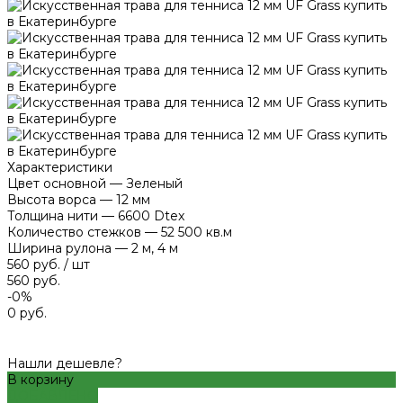
Характеристики
Цвет основной
—
Зеленый
Высота ворса
—
12 мм
Толщина нити
—
6600 Dtex
Количество стежков
—
52 500 кв.м
Ширина рулона
—
2 м, 4 м
560 руб.
/
шт
560 руб.
-0%
0 руб.
Нашли дешевле?
В корзину
ДОБАВЛЕНО