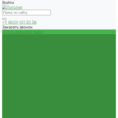
Войти
+7 (800) 101 30 38
Заказать звонок
Искусственный газон
Монтаж
Новости
Блог
Наши работы
Помощь
Гарантии
Оплата
Доставка
Пользовательское соглашение
Политика конфиденциальности
Контакты
Сертификаты
...
Искусственный газон
Монтаж
Новости
Блог
Наши работы